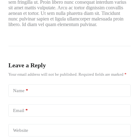
sem fringilla ut. Proin libero nunc consequat interdum varius
sit amet mattis vulputate. Arcu ac tortor dignissim convallis
aenean et tortor. Ut sem nulla pharetra diam sit. Tincidunt
nunc pulvinar sapien et ligula ullamcorper malesuada proin
libero. Id diam vel quam elementum pulvinar.
Leave a Reply
Your email address will not be published.
Required fields are marked
*
Name
*
Email
*
Website