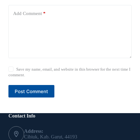
Add Comment
*
Save my name, email, and website in this browser for the next time I
comment.
Post Comment
Contact Info
Address:
Cibiuk, Kab. Garut, 44193